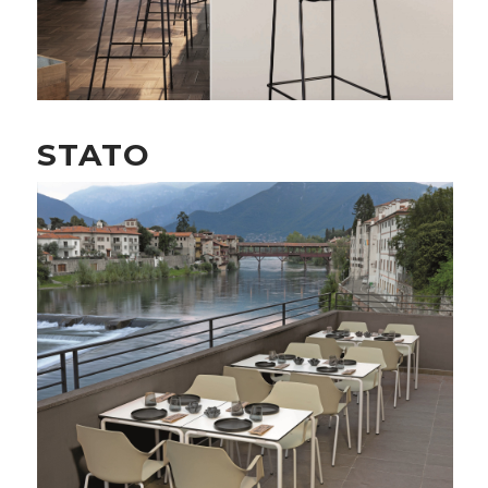
STATO