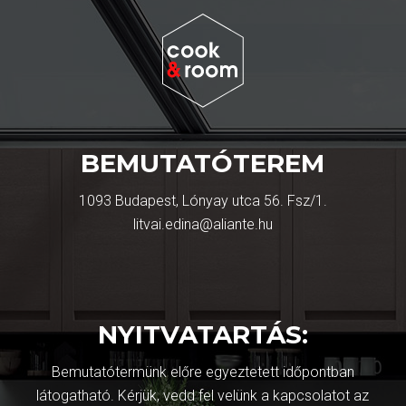
BEMUTATÓTEREM
1093 Budapest, Lónyay utca 56. Fsz/1.
litvai.edina@aliante.hu
NYITVATARTÁS:
Bemutatótermünk előre egyeztetett időpontban
látogatható. Kérjük, vedd fel velünk a kapcsolatot az