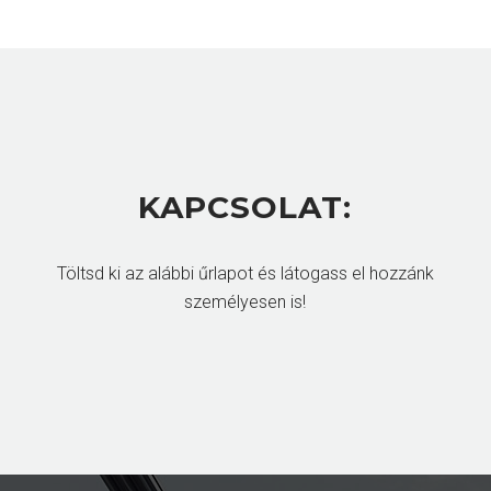
KAPCSOLAT:
Töltsd ki az alábbi űrlapot és látogass el hozzánk
személyesen is!